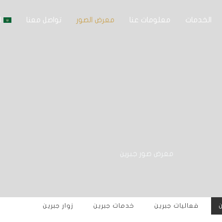
الخدمات
معلومات عنا
معرض الصور
تواصل معنا
ا
معرض صور جبرين
فعاليات جبرين
خدمات جبرين
زوار جبرين